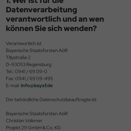
1. Wer ist für die
Datenverarbeitung
verantwortlich und an wen
können Sie sich wenden?
Verantwortlich ist
Bayerische Staatsforsten AöR
Tillystraße 2
D-93053 Regensburg
Tel.: 0941 / 69 09-0
Fax: 0941 / 69 09-495
E-mail:
info@baysf.de
Der behördliche Datenschutzbeauftragte ist:
Bayerische Staatsforsten AöR
Christian Volkmer
Projekt 29 GmbH & Co. KG