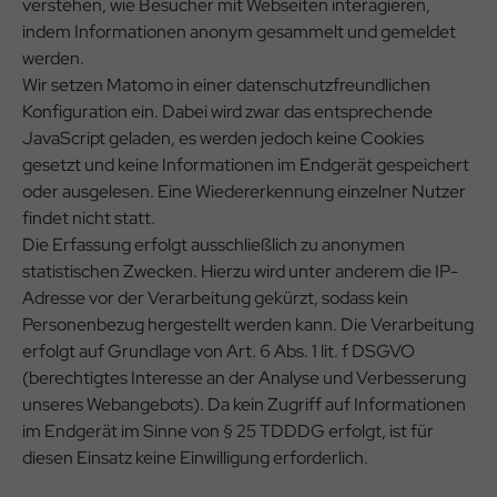
verstehen, wie Besucher mit Webseiten interagieren,
indem Informationen anonym gesammelt und gemeldet
werden.
Wir setzen Matomo in einer datenschutzfreundlichen
Konfiguration ein. Dabei wird zwar das entsprechende
JavaScript geladen, es werden jedoch keine Cookies
gesetzt und keine Informationen im Endgerät gespeichert
oder ausgelesen. Eine Wiedererkennung einzelner Nutzer
findet nicht statt.
Die Erfassung erfolgt ausschließlich zu anonymen
statistischen Zwecken. Hierzu wird unter anderem die IP-
Adresse vor der Verarbeitung gekürzt, sodass kein
Personenbezug hergestellt werden kann. Die Verarbeitung
erfolgt auf Grundlage von Art. 6 Abs. 1 lit. f DSGVO
(berechtigtes Interesse an der Analyse und Verbesserung
unseres Webangebots). Da kein Zugriff auf Informationen
im Endgerät im Sinne von § 25 TDDDG erfolgt, ist für
diesen Einsatz keine Einwilligung erforderlich.