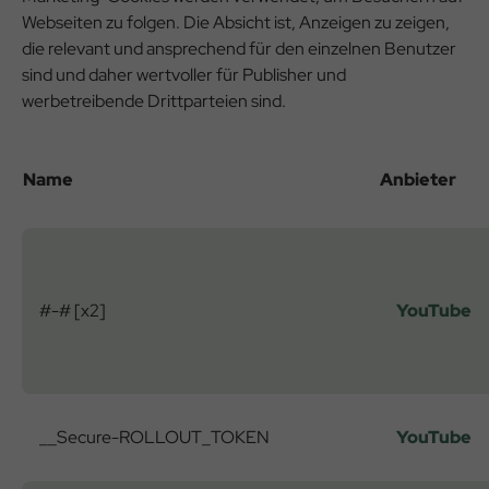
Webseiten zu folgen. Die Absicht ist, Anzeigen zu zeigen,
die relevant und ansprechend für den einzelnen Benutzer
sind und daher wertvoller für Publisher und
werbetreibende Drittparteien sind.
Name
Anbieter
#-# [x2]
YouTube
__Secure-ROLLOUT_TOKEN
YouTube