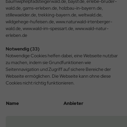
baumwipfelpfadsteigerwald.de, baysf.de, erlebe-bruder-
wald.de, gams-erleben.de, holzbau-in-bayern.de,
stillewaelder.de, trekking-bayern.de, weltwald.de,
wildgehege-hufeisen.de, www.naturwald-irtenberger-
wald.de, www.wald-im-spessart.de, www.wald-natur-
erleben.de
Notwendig (33)
Notwendige Cookies helfen dabei, eine Webseite nutzbar
zu machen, indem sie Grundfunktionen wie
Seitennavigation und Zugriff auf sichere Bereiche der
Webseite ermöglichen. Die Webseite kann ohne diese
Cookies nicht richtig funktionieren.
Name
Anbieter