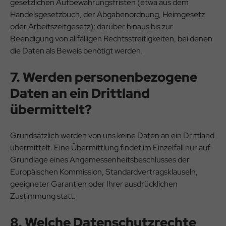
gesetzlichen Aufbewahrungsfristen (etwa aus dem
Handelsgesetzbuch, der Abgabenordnung, Heimgesetz
oder Arbeitszeitgesetz); darüber hinaus bis zur
Beendigung von allfälligen Rechtsstreitigkeiten, bei denen
die Daten als Beweis benötigt werden.
7. Werden personenbezogene
Daten an ein Drittland
übermittelt?
Grundsätzlich werden von uns keine Daten an ein Drittland
übermittelt. Eine Übermittlung findet im Einzelfall nur auf
Grundlage eines Angemessenheitsbeschlusses der
Europäischen Kommission, Standardvertragsklauseln,
geeigneter Garantien oder Ihrer ausdrücklichen
Zustimmung statt.
8. Welche Datenschutzrechte