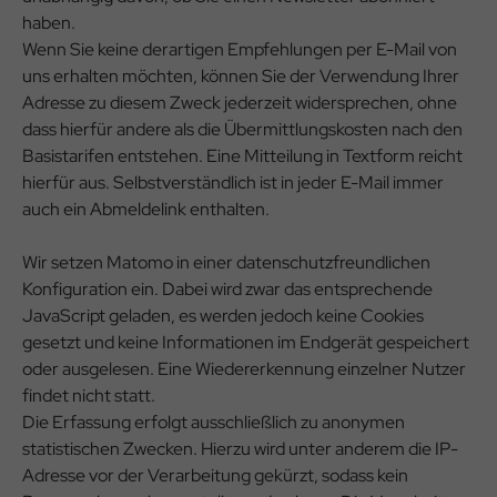
haben.
Wenn Sie keine derartigen Empfehlungen per E-Mail von
uns erhalten möchten, können Sie der Verwendung Ihrer
Adresse zu diesem Zweck jederzeit widersprechen, ohne
dass hierfür andere als die Übermittlungskosten nach den
Basistarifen entstehen. Eine Mitteilung in Textform reicht
hierfür aus. Selbstverständlich ist in jeder E-Mail immer
auch ein Abmeldelink enthalten.
Wir setzen Matomo in einer datenschutzfreundlichen
Konfiguration ein. Dabei wird zwar das entsprechende
JavaScript geladen, es werden jedoch keine Cookies
gesetzt und keine Informationen im Endgerät gespeichert
oder ausgelesen. Eine Wiedererkennung einzelner Nutzer
findet nicht statt.
Die Erfassung erfolgt ausschließlich zu anonymen
statistischen Zwecken. Hierzu wird unter anderem die IP-
Adresse vor der Verarbeitung gekürzt, sodass kein