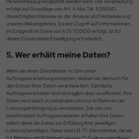
Personenbezug hergestellt werden kann. Die Verarbeitung
erfolgt auf Grundlage von Art. 6 Abs. 1 lit. f DSGVO
(berechtigtes Interesse an der Analyse und Verbesserung
unseres Webangebots). Da kein Zugriff auf Informationen
im Endgerät im Sinne von § 25 TDDDG erfolgt, ist für
diesen Einsatz keine Einwilligung erforderlich.
5. Wer erhält meine Daten?
Wenn wir einen Dienstleister im Sinn einer
Auftragsverarbeitung einsetzen, bleiben wir dennoch für
den Schutz Ihrer Daten verantwortlich. Sämtliche
Auftragsverarbeiter sind vertraglich dazu verpflichtet, Ihre
Daten vertraulich zu behandeln und nur im Rahmen der
Leistungserbringung zu verarbeiten. Die von uns
beauftragten Auftragsverarbeiter erhalten Ihre Daten,
sofern diese die Daten zur Erfüllung ihrer jeweiligen
Leistung benötigen. Diese sind z.B. IT- Dienstleister, die wir
für Betrieb und Sicherheit unseres IT-Systems benötigen