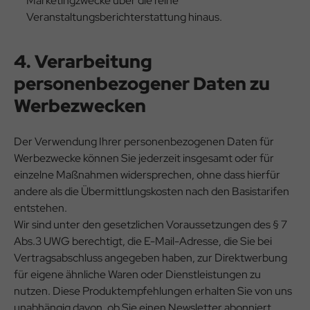
Marketingzwecke über die reine
Veranstaltungsberichterstattung hinaus.
4. Verarbeitung
personenbezogener Daten zu
Werbezwecken
Der Verwendung Ihrer personenbezogenen Daten für
Werbezwecke können Sie jederzeit insgesamt oder für
einzelne Maßnahmen widersprechen, ohne dass hierfür
andere als die Übermittlungskosten nach den Basistarifen
entstehen.
Wir sind unter den gesetzlichen Voraussetzungen des § 7
Abs.3 UWG berechtigt, die E-Mail-Adresse, die Sie bei
Vertragsabschluss angegeben haben, zur Direktwerbung
für eigene ähnliche Waren oder Dienstleistungen zu
nutzen. Diese Produktempfehlungen erhalten Sie von uns
unabhängig davon, ob Sie einen Newsletter abonniert