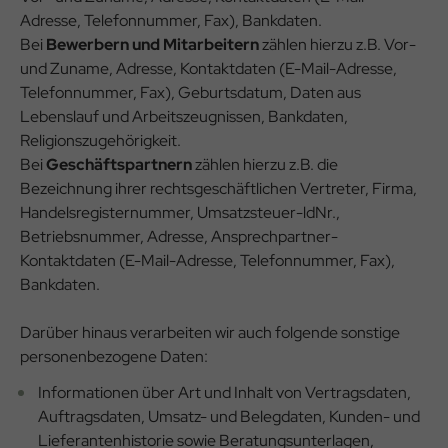
Adresse, Telefonnummer, Fax), Bankdaten.
Bei
Bewerbern und Mitarbeitern
zählen hierzu z.B. Vor-
und Zuname, Adresse, Kontaktdaten (E-Mail-Adresse,
Telefonnummer, Fax), Geburtsdatum, Daten aus
Lebenslauf und Arbeitszeugnissen, Bankdaten,
Religionszugehörigkeit.
Bei
Geschäftspartnern
zählen hierzu z.B. die
Bezeichnung ihrer rechtsgeschäftlichen Vertreter, Firma,
Handelsregisternummer, Umsatzsteuer-ldNr.,
Betriebsnummer, Adresse, Ansprechpartner-
Kontaktdaten (E-Mail-Adresse, Telefonnummer, Fax),
Bankdaten.
Darüber hinaus verarbeiten wir auch folgende sonstige
personenbezogene Daten:
Informationen über Art und Inhalt von Vertragsdaten,
Auftragsdaten, Umsatz- und Belegdaten, Kunden- und
Lieferantenhistorie sowie Beratungsunterlagen,