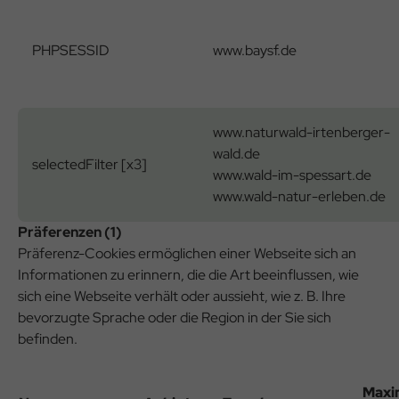
PHPSESSID
www.baysf.de
www.naturwald-irtenberger-
wald.de
selectedFilter [x3]
www.wald-im-spessart.de
www.wald-natur-erleben.de
Präferenzen (1)
Präferenz-Cookies ermöglichen einer Webseite sich an
Informationen zu erinnern, die die Art beeinflussen, wie
sich eine Webseite verhält oder aussieht, wie z. B. Ihre
bevorzugte Sprache oder die Region in der Sie sich
befinden.
Maxi