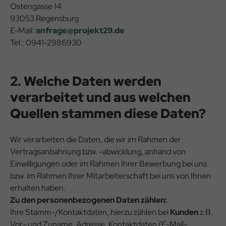
Ostengasse 14
93053 Regensburg
E-Mail:
anfrage@projekt29.de
Tel.: 0941-2986930
2. Welche Daten werden
verarbeitet und aus welchen
Quellen stammen diese Daten?
Wir verarbeiten die Daten, die wir im Rahmen der
Vertragsanbahnung bzw. -abwicklung, anhand von
Einwilligungen oder im Rahmen Ihrer Bewerbung bei uns
bzw. im Rahmen Ihrer Mitarbeiterschaft bei uns von Ihnen
erhalten haben.
Zu den personenbezogenen Daten zählen:
Ihre Stamm-/Kontaktdaten, hierzu zählen bei
Kunden
z.B.
Vor- und Zuname, Adresse, Kontaktdaten (E-Mail-