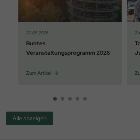
20.05.2026
21
Buntes
T
Veranstaltungsprogramm 2026
Ju
Zum Artikel
Zu
Alle anzeigen