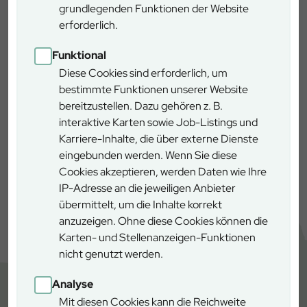
grundlegenden Funktionen der Website
Jetzt Ticket bequem online
erforderlich.
kaufen
Funktional
Diese Cookies sind erforderlich, um
bestimmte Funktionen unserer Website
bereitzustellen. Dazu gehören z. B.
interaktive Karten sowie Job-Listings und
Karriere-Inhalte, die über externe Dienste
eingebunden werden. Wenn Sie diese
Cookies akzeptieren, werden Daten wie Ihre
IP-Adresse an die jeweiligen Anbieter
übermittelt, um die Inhalte korrekt
anzuzeigen. Ohne diese Cookies können die
Karten- und Stellenanzeigen-Funktionen
nicht genutzt werden.
Analyse
Mit diesen Cookies kann die Reichweite