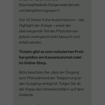
Baumwipfelpfads Steigerwald derzeit
vorübergehend gesperrt.
Der 42 Meter hohe Aussichtsturm – das
Highlight der Anlage – sowie der
überwiegende Teil des Pfads können
jedoch uneingeschränkt besucht und
erlebt werden.
Tickets gibt es zum reduzierten Preis
bargeldlos am Kassenautomat oder
im Online-Shop.
Bitte beachten Sie, dass der Eingang
zum Pfad während der Teilsperrung an
den Ausgang verlegt ist. Folgen Sie ab
der Kasse den Hinweisschildern auf dem
Gelände.