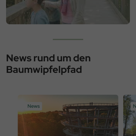
News rund um den
Baumwipfelpfad
News
N