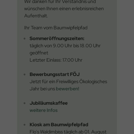
Wir danken für Ihr Verständnis und
wünschen Ihnen einen erlebnisreichen
Aufenthalt.
Ihr Team vom Baumwipfelpfad
Sommeröffnungszeiten:
täglich von 9.00 Uhr bis 18.00 Uhr
geöffnet
Letzter Einlass: 17.00 Uhr
Bewerbungsstart FÖJ
Jetzt für ein Freiwilliges Ökologisches
Jahr bei uns
bewerben!
Jubiläumskaffee
weitere Infos
Kiosk am Baumwipfelpfad
Flo's Waldimbiss täglich ab 01. August