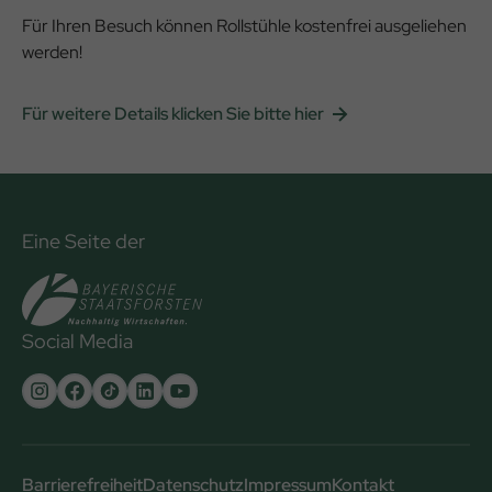
Für Ihren Besuch können Rollstühle kostenfrei ausgeliehen
werden!
Für weitere Details klicken Sie bitte hier
Eine Seite der
Social Media
Untere
Barrierefreiheit
Datenschutz
Impressum
Kontakt