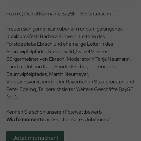
Foto (c) Daniel Karmann, BaySF - Bildunterschrift
Freuen sich gemeinsam über ein rundum gelungenes
Jubiläumsfest: Barbara Ernwein, Leiterin des
Forstbetriebs Ebrach und ehemalige Leiterin des
Baumwipfelpfades Steigerwald, Daniel Vinzens,
Bürgermeister von Ebrach, Moderatorin Tanja Neumann,
Landrat Johann Kalb, Sandra Fischer, Leiterin des
Baumwipfelpfades, Martin Neumeyer,
Vorstandsvorsitzender der Bayerischen Staatsforsten und
Peter Edeling, Teilbereichsleiter Weitere Geschäfte BaySF
(v.li.).
Kennen Sie schon unseren Fotowettbewerb
Wipfelmomente
anlässlich unseres Jubiläums?
Jetzt mitmachen!