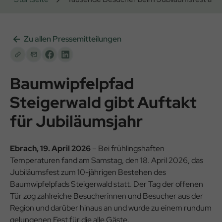
Zu allen Pressemitteilungen
Baumwipfelpfad
Steigerwald gibt Auftakt
für Jubiläumsjahr
Ebrach, 19. April 2026
– Bei frühlingshaften
Temperaturen fand am Samstag, den 18. April 2026, das
Jubiläumsfest zum 10-jährigen Bestehen des
Baumwipfelpfads Steigerwald statt. Der Tag der offenen
Tür zog zahlreiche Besucherinnen und Besucher aus der
Region und darüber hinaus an und wurde zu einem rundum
gelungenen Fest für die alle Gäste.