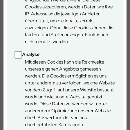
rund um Biodiversität, Klimaschutz, Holzverwendung und
Cookies akzeptieren, werden Daten wie Ihre
nachhaltige Forstwirtschaft vermittele. „Diese Form der
IP-Adresse an die jeweiligen Anbieter
Wissensvermittlung ist in Zeiten des Klimawandels
übermittelt, um die Inhalte korrekt
entscheidend, um der Gesellschaft die Bedeutung der
anzuzeigen. Ohne diese Cookies können die
Wälder für die Zukunft und die Notwendigkeit einer
Karten- und Stellenanzeigen-Funktionen
nachhaltigen Waldbewirtschaftung näherbringen zu
nicht genutzt werden.
können“, betonte Neumeyer.
Analyse
Im Anschluss entwickelte sich das Gelände des
Mit diesen Cookies kann die Reichweite
Baumwipfelpfads zu einem lebendigen Treffpunkt für
unseres eigenen Angebots gemessen
Naturinteressierte, Familien und Ausflügler. Die rund
werden. Die Cookies ermöglichen es uns
10.000 Besucherinnen und Besucher nutzten den
unter anderem zu verfolgen, welche Website
kostenfreien Zugang, um den 1.150 Meter langen Pfad und
vor dem Zugriff auf unsere Website besucht
den Aussichtsturm zu erkunden. Besonders die neuen
wurde und wie unsere Website genutzt
Attraktionen – darunter das intelligente Aussichtsfernrohr
wurde. Diese Daten verwenden wir unter
sowie die neu eröffnete Kugelbahn-Station – stießen auf
anderem zur Optimierung unserer Website
großes Interesse und wurden rege genutzt.
durch Auswertung der von uns
durchgeführten Kampagnen.
Das abwechslungsreiche Programm mit Mitmachaktionen